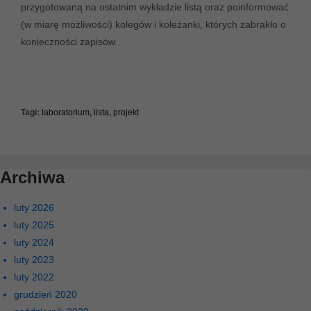
przygotowaną na ostatnim wykładzie listą oraz poinformować
(w miarę możliwości) kolegów i koleżanki, których zabrakło o
konieczności zapisów.
Tagi:
laboratorium
,
lista
,
projekt
Archiwa
luty 2026
luty 2025
luty 2024
luty 2023
luty 2022
grudzień 2020