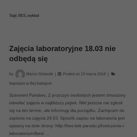
Tagi:
BES
,
wykład
Zajęcia laboratoryjne 18.03 nie
odbędą się
by
Marcin Golanski
Posted on
15 marca 2016
Napisano w
Bez kategorii
Szanowni Państwo, Z przyczyn osobistych jestem zmuszony
odwołać zajęcia w najbliższy piątek. Nikt jeszcze nie zgłosił
się na ten termin, ale informuję dla porządku. Zachęcam do
zapisów na zajęcia 24.03. Sposób zapisu na laboratoria jest
opisany na dole strony: http://bes.tele.pw.edu.pl/cwiczenia-i-
laboratorium/lbes/ …