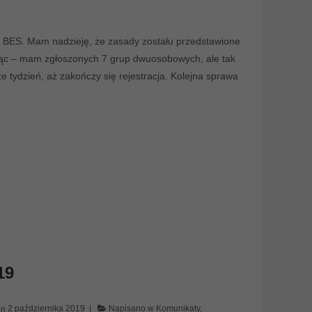
a BES. Mam nadzieję, że zasady zostału przedstawione
 – mam zgłoszonych 7 grup dwuosobowych, ale tak
tydzień, aż zakończy się rejestracja. Kolejna sprawa
19
on
2 października 2019
Napisano w
Komunikaty
,