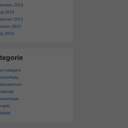
zerwiec 2013
aj 2013
wiecień 2013
arzec 2013
uty 2013
tegorie
ez kategorii
omunikaty
aboratorium
ateriały
rezentacje
rojekt
ykład