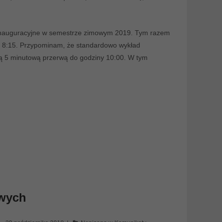
inauguracyjne w semestrze zimowym 2019. Tym razem
e 8:15. Przypominam, że standardowo wykład
tką 5 minutową przerwą do godziny 10:00. W tym
owych