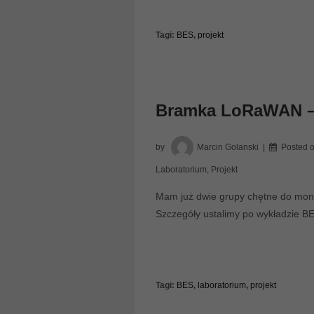
Tagi:
BES
,
projekt
Bramka LoRaWAN – 
by
Marcin Golanski
Posted 
Laboratorium
,
Projekt
Mam już dwie grupy chętne do mont
Szczegóły ustalimy po wykładzie B
Tagi:
BES
,
laboratorium
,
projekt